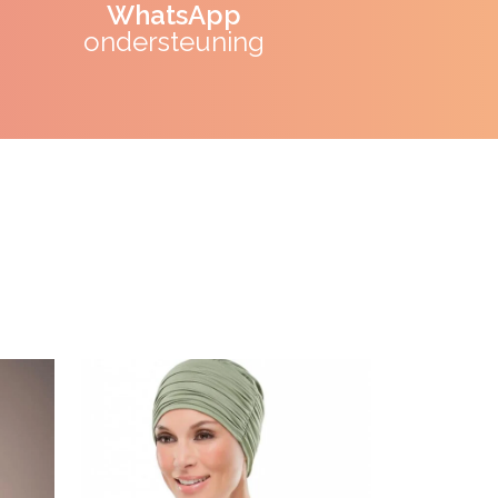
WhatsApp
ondersteuning