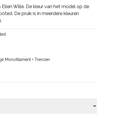
 Ellen Wille. De kleur van het model op de
ooted. De pruik is in meerdere kleuren
.
ted
tje Monofilament + Trenzen