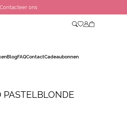
Contacteer ons
ken
Blog
FAQ
Contact
Cadeaubonnen
 PASTELBLONDE