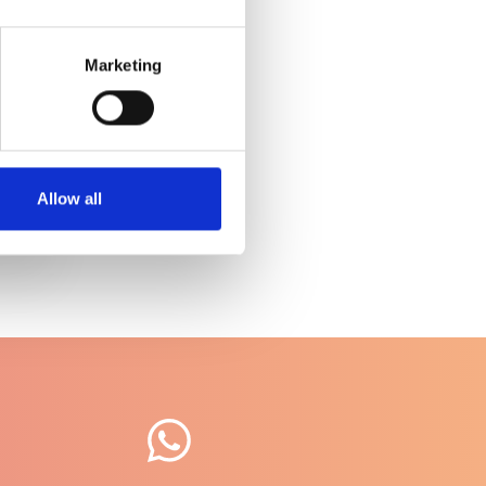
Marketing
part
Allow all