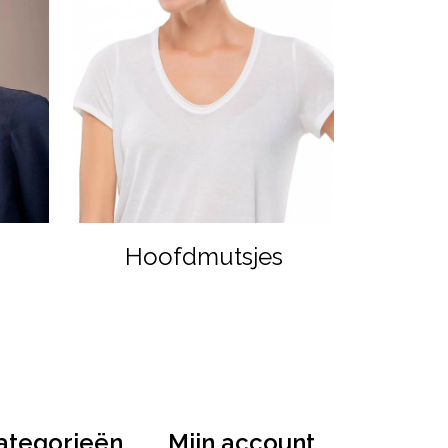
Hoofdmutsjes
ategorieën
Mijn account