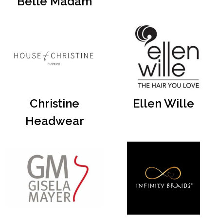
Belle Madam
Christine
Ellen Wille
Headwear