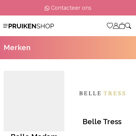
Contacteer ons
Merken
Belle Tress