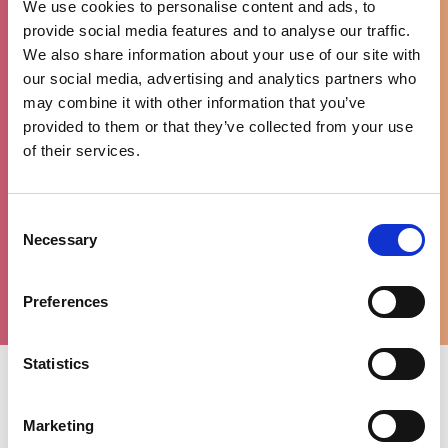
We use cookies to personalise content and ads, to
provide social media features and to analyse our traffic.
We also share information about your use of our site with
our social media, advertising and analytics partners who
may combine it with other information that you’ve
90% tevreden
provided to them or that they’ve collected from your use
klanten
of their services.
Consent
Necessary
Selection
WhatsApp
ondersteuning
Preferences
Statistics
Uitgelichte categorieën
Marketing