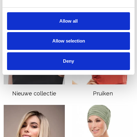
Allow all
Allow selection
Deny
Nieuwe collectie
Pruiken