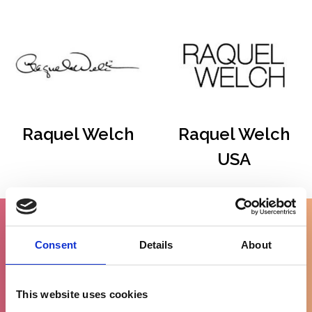
Raquel Welch
Raquel Welch
USA
Consent
Details
About
Gratis levering
vanaf €100
This website uses cookies