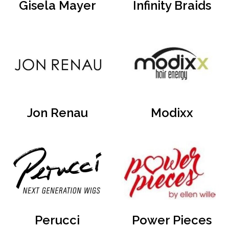
Gisela Mayer
Infinity Braids
Jon Renau
Modixx
Perucci
Power Pieces