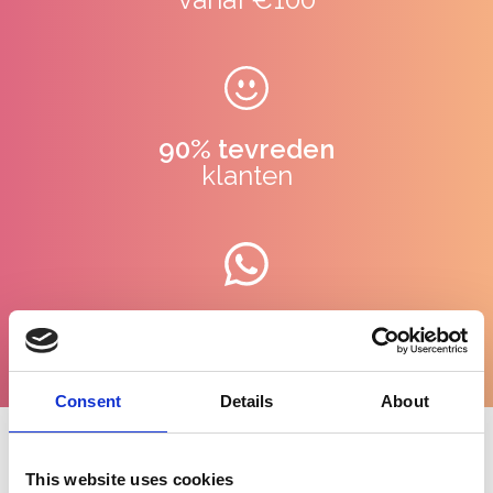
90% tevreden
klanten
WhatsApp
ondersteuning
Consent
Details
About
Uitgelichte categorieën
This website uses cookies