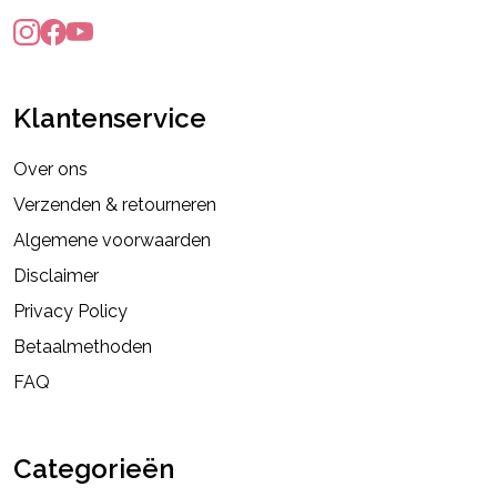
Klantenservice
Over ons
Verzenden & retourneren
Algemene voorwaarden
Disclaimer
Privacy Policy
Betaalmethoden
FAQ
Categorieën