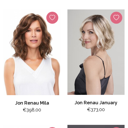
Jon Renau January
Jon Renau Mila
€373,00
€398,00