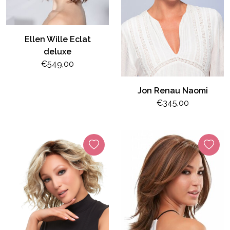
Ellen Wille Eclat
deluxe
€549,00
Jon Renau Naomi
€345,00