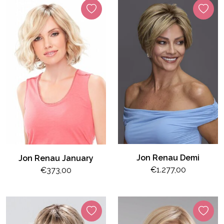
Jon Renau Demi
Jon Renau January
€1.277,00
€373,00