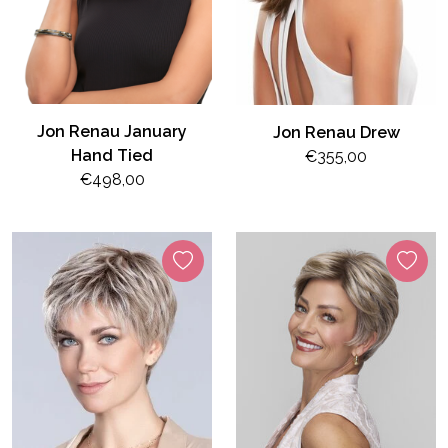
Jon Renau January
Jon Renau Drew
Hand Tied
€355,00
€498,00