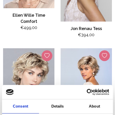
Ellen Wille Time
Comfort
€499,00
Jon Renau Tess
€394,00
Consent
Details
About