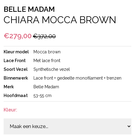
BELLE MADAM
CHIARA MOCCA BROWN
€279,00
€372,00
Kleur model
Mocca brown
Lace Front
Met lace front
Soort Vezel
Synthetische vezel
Binnenwerk
Lace front + gedeelte monofilament + trenzen
Merk
Belle Madam
Hoofdmaat
53-55 cm
Kleur: