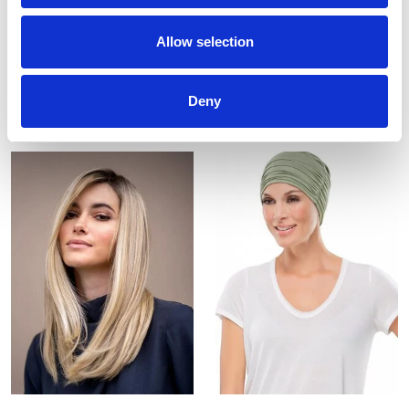
Allow selection
Deny
Nieuwe collectie
Pruiken