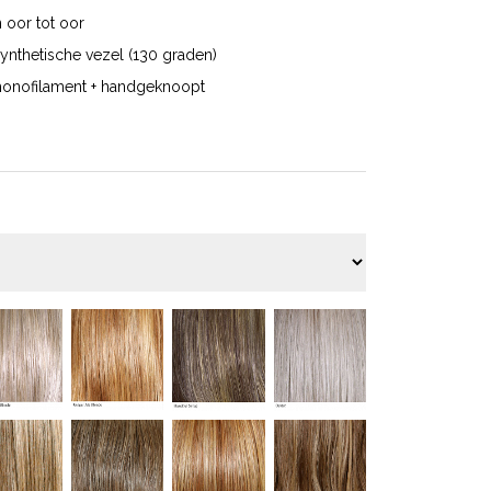
n oor tot oor
ynthetische vezel (130 graden)
+ monofilament + handgeknoopt