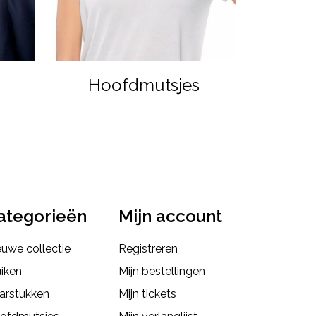
Hoofdmutsjes
ategorieën
Mijn account
euwe collectie
Registreren
uiken
Mijn bestellingen
arstukken
Mijn tickets