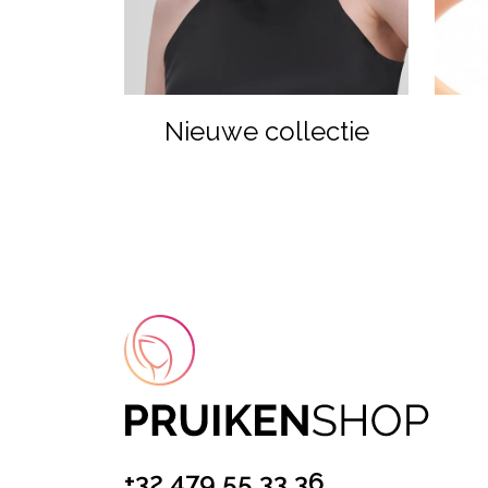
Nieuwe collectie
+32 479 55 33 36