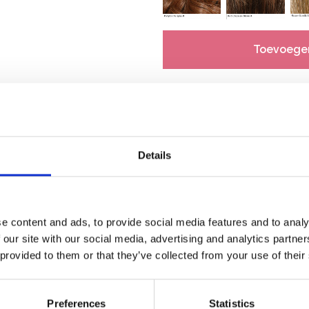
Toevoege
Details
90% tevreden
e content and ads, to provide social media features and to analy
klanten
 our site with our social media, advertising and analytics partn
 provided to them or that they’ve collected from your use of their
Preferences
Statistics