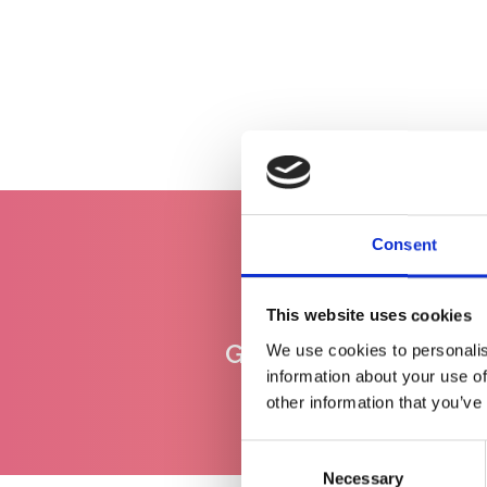
Consent
This website uses cookies
Gratis levering
We use cookies to personalis
vanaf €100
information about your use of
other information that you’ve
Consent
Necessary
Selection