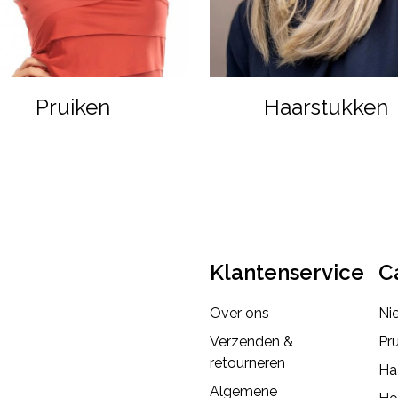
Pruiken
Haarstukken
Klantenservice
C
Over ons
Ni
Verzenden &
Pr
retourneren
Ha
Algemene