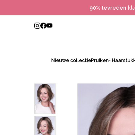
90% tevreden
kl
Nieuwe collectie
Pruiken
Haarstuk