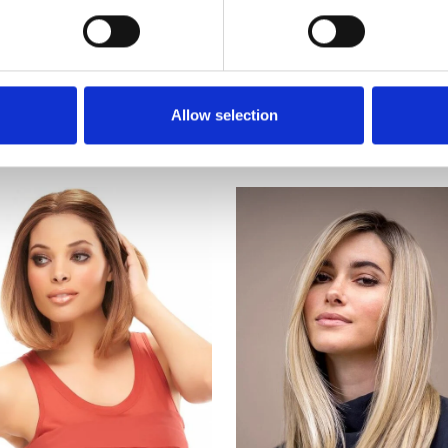
Uitgelichte categorieën
Allow selection