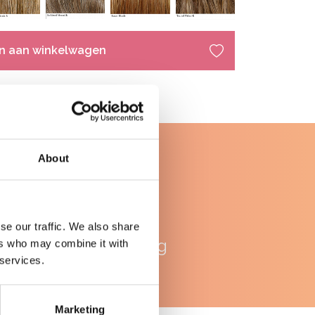
n aan winkelwagen
About
WhatsApp
se our traffic. We also share
ondersteuning
ers who may combine it with
 services.
Marketing