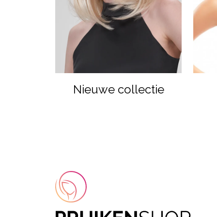
Nieuwe collectie