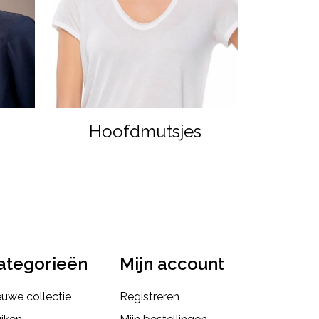
Hoofdmutsjes
ategorieën
Mijn account
euwe collectie
Registreren