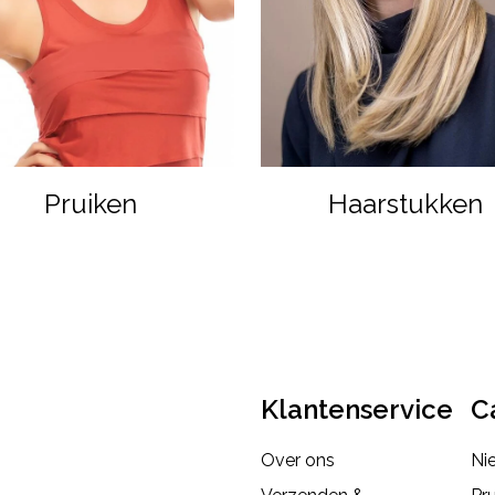
Pruiken
Haarstukken
Klantenservice
C
Over ons
Ni