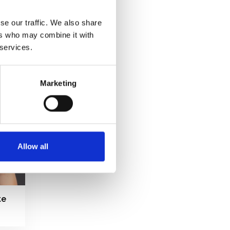
se our traffic. We also share
ers who may combine it with
 services.
Marketing
Allow all
te