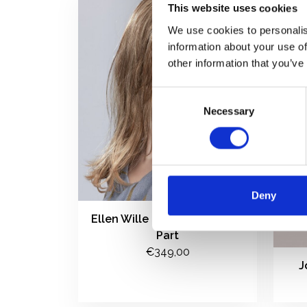
This website uses cookies
We use cookies to personalis
information about your use of
other information that you’ve
Consent
Necessary
Selection
Deny
Ellen Wille Miley Small Mono
Part
€349,00
J