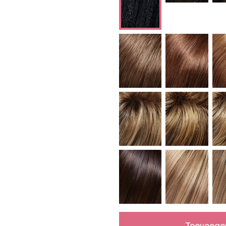
Toevoege