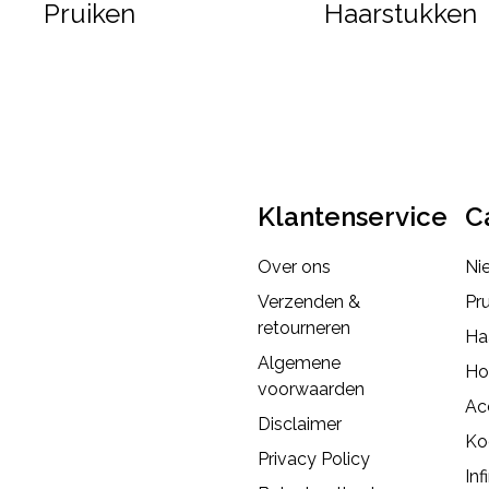
Pruiken
Haarstukken
Klantenservice
C
Over ons
Ni
Verzenden &
Pr
retourneren
Ha
Algemene
Ho
voorwaarden
Ac
Disclaimer
Ko
Privacy Policy
Inf