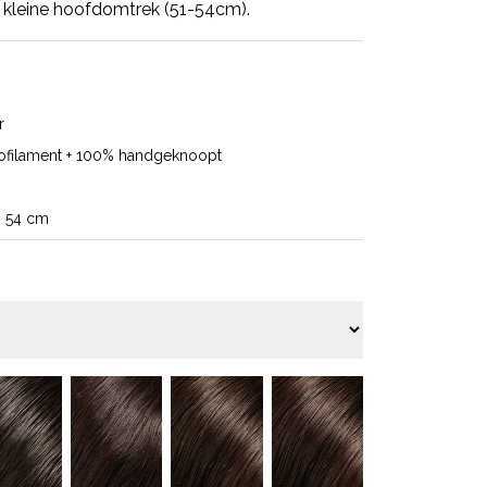
 kleine hoofdomtrek (51-54cm).
r
ofilament + 100% handgeknoopt
- 54 cm