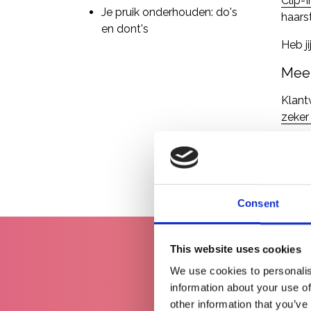
Clip-
Je pruik onderhouden: do's
haars
en dont's
Heb j
Meer
Klant
zeker
Consent
This website uses cookies
We use cookies to personalis
information about your use of
other information that you’ve