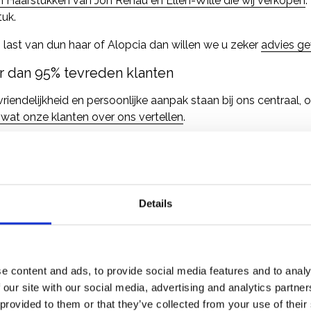
In Haarstukken van Jon Renau en Ellen-Wille die wij verkopen
.
tuk.
ij last van dun haar of Alopcia dan willen we u zeker
advies g
 dan 95% tevreden klanten
vriendelijkheid en persoonlijke aanpak staan bij ons centraal,
 wat onze klanten over ons vertellen
.
Details
e content and ads, to provide social media features and to analy
 our site with our social media, advertising and analytics partn
 provided to them or that they’ve collected from your use of their