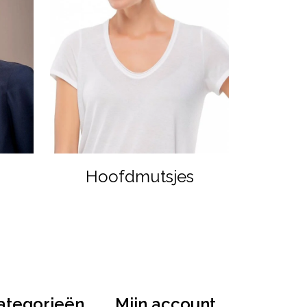
Hoofdmutsjes
ategorieën
Mijn account