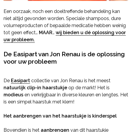
Een oorzaak, noch een doeltreffende behandeling kan
niet altijd gevonden worden. Speciale shampoos, dure
volumeproducten of bepaalde medicatie hebben weinig
tot geen effect…
MAAR
…
wij bieden u dé oplossing voor
uw probleem.
De Easipart van Jon Renau is de oplossing
voor uw probleem
De
Easipart
collectie van Jon Renau is het meest
natuurlijk clip-in haarstukje
op de markt! Het is
modieus
en verkrijgbaar in diverse kleuren en lengtes. Het
is een simpel haarstuk met klem!
Het aanbrengen van het haarstukje is kinderspel
Bovendien is het
aanbrengen
van dit haarstukje