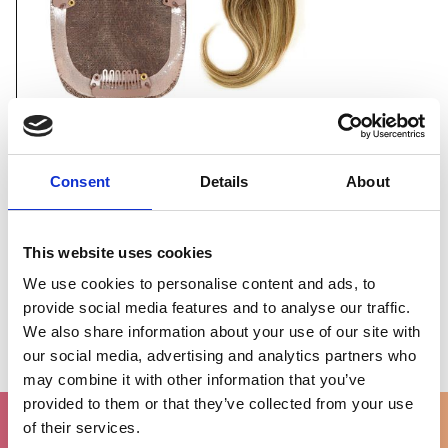
Consent
Details
About
Recente artikelen
BTW verlaging bij de aankoop van een pruik in België
This website uses cookies
Online een pruik kopen, de voordelen!
We use cookies to personalise content and ads, to
provide social media features and to analyse our traffic.
Je pruik onderhouden: do's en dont's
We also share information about your use of our site with
our social media, advertising and analytics partners who
may combine it with other information that you’ve
provided to them or that they’ve collected from your use
of their services.