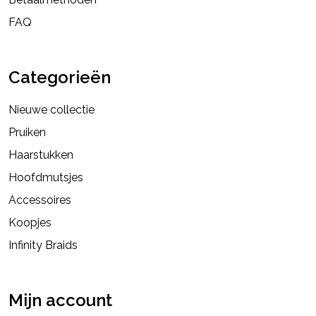
FAQ
Categorieën
Nieuwe collectie
Pruiken
Haarstukken
Hoofdmutsjes
Accessoires
Koopjes
Infinity Braids
Mijn account