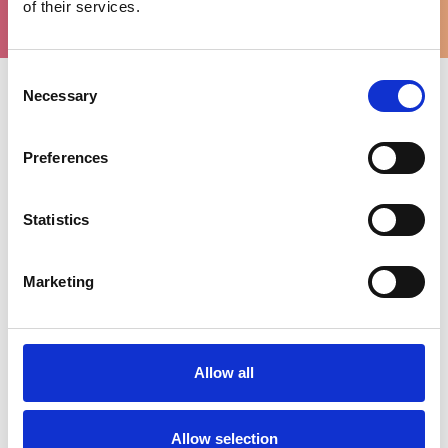
ondersteuning
of their services.
Consent
Necessary
Selection
Uitgelichte categorieën
Preferences
Statistics
Marketing
Allow all
Allow selection