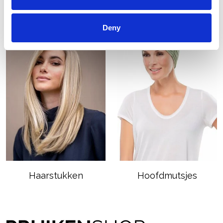
Nieuwe collectie
Pruiken
Deny
Haarstukken
Hoofdmutsjes