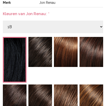
Merk
Jon Renau
Kleuren van Jon Renau:
*