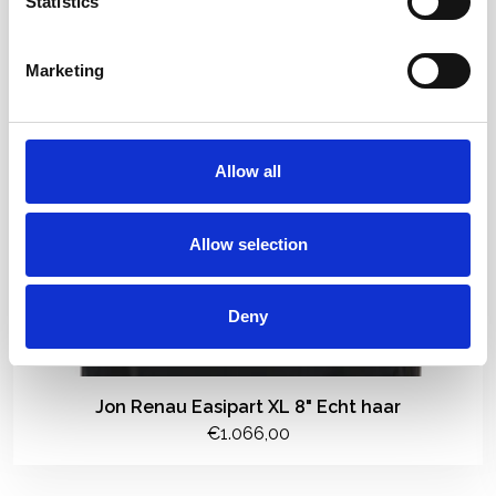
Statistics
Marketing
Allow all
Allow selection
Deny
Jon Renau Easipart XL 8" Echt haar
€1.066,00