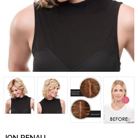
JON RENAU