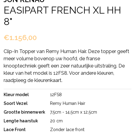
EASIPART FRENCH XL HH
8"
€1.156,00
Clip-In Topper van Remy Human Hair. Deze topper geeft
meer volume bovenop uw hoofd, de franse
knooptechniek geeft een zeer natuurlijke uitstraling. De
kleur van het model is 12FS8. Voor andere kleuren,
raadpleeg de kleurenkaart.
Kleur model
12FS8
Soort Vezel
Remy Human Hair
Grootte binnenwerk
7,5cm - 14,5cm x 12,5cm
Lengte haarstuk
20 cm
Lace Front
Zonder lace front