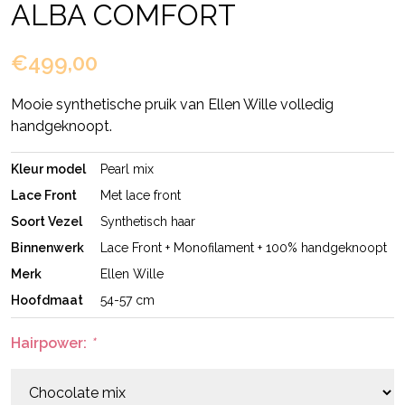
ALBA COMFORT
€499,00
Mooie synthetische pruik van Ellen Wille volledig
handgeknoopt.
Kleur model
Pearl mix
Lace Front
Met lace front
Soort Vezel
Synthetisch haar
Binnenwerk
Lace Front + Monofilament + 100% handgeknoopt
Merk
Ellen Wille
Hoofdmaat
54-57 cm
Hairpower:
*