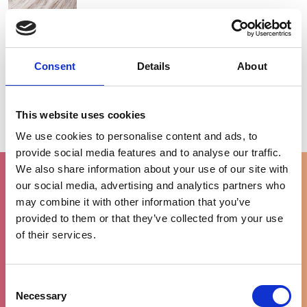
Consent
Details
About
Toevoegen aan winkelwagen
This website uses cookies
We use cookies to personalise content and ads, to
provide social media features and to analyse our traffic.
We also share information about your use of our site with
our social media, advertising and analytics partners who
may combine it with other information that you’ve
provided to them or that they’ve collected from your use
Gratis levering
of their services.
vanaf €100
Consent
Necessary
Selection