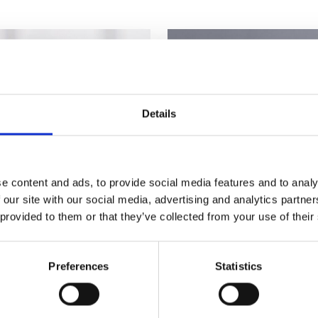
Details
e content and ads, to provide social media features and to analy
 our site with our social media, advertising and analytics partn
 provided to them or that they’ve collected from your use of their
Ellen Wille Esprit soft
€499,00
Preferences
Statistics
Ellen Wille Night
€250,00