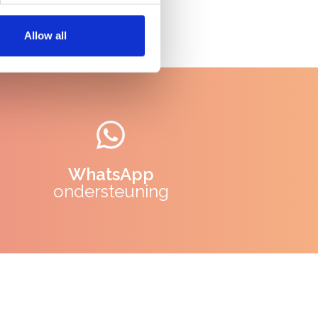
Allow all
WhatsApp
ondersteuning