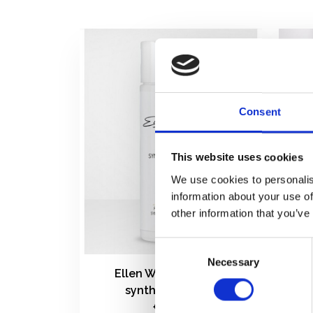
Consent
This website uses cookies
We use cookies to personalis
information about your use of
other information that you’ve
Consent
Necessary
Selection
Ellen Wille Shampoo
synthetisch haar
€19,00