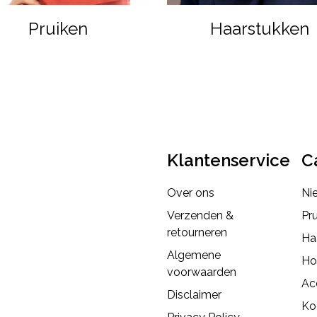
Pruiken
Haarstukken
Klantenservice
C
Over ons
Ni
Verzenden &
Pr
retourneren
Ha
Algemene
Ho
voorwaarden
Ac
Disclaimer
Ko