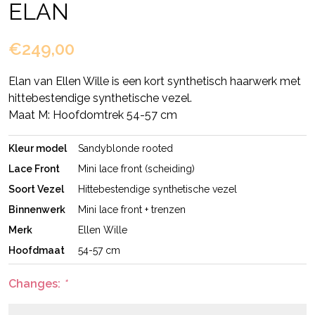
ELAN
€249,00
Elan van Ellen Wille is een kort synthetisch haarwerk met
hittebestendige synthetische vezel.
Maat M: Hoofdomtrek 54-57 cm
Kleur model
Sandyblonde rooted
Lace Front
Mini lace front (scheiding)
Soort Vezel
Hittebestendige synthetische vezel
Binnenwerk
Mini lace front + trenzen
Merk
Ellen Wille
Hoofdmaat
54-57 cm
Changes:
*