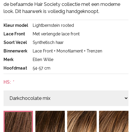
de befaamde Hair Society collectie met een moderne
look. Dit haarwerk is volledig handgeknoopt.
Kleur model
Lightbernstein rooted
Lace Front
Met verlengde lace front
Soort Vezel
Synthetisch haar
Binnenwerk
Lace Front + Monofilament + Trenzen
Merk
Ellen Wille
Hoofdmaat
54-57 cm
HS:
*