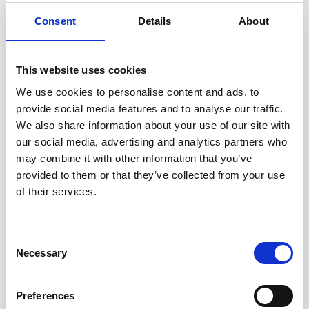
Consent
Details
About
This website uses cookies
We use cookies to personalise content and ads, to
provide social media features and to analyse our traffic.
We also share information about your use of our site with
our social media, advertising and analytics partners who
may combine it with other information that you’ve
provided to them or that they’ve collected from your use
of their services.
Ellen Wille Shampoo synthetisch haar
Consent
€19,00
Necessary
Selection
Preferences