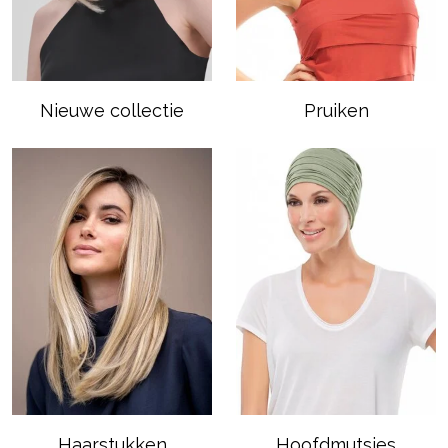
Nieuwe collectie
Pruiken
Haarstukken
Hoofdmutsjes