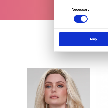
Consent
Necessary
Selection
Deny