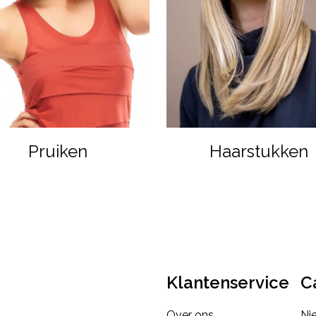
Pruiken
Haarstukken
Klantenservice
C
Over ons
Ni