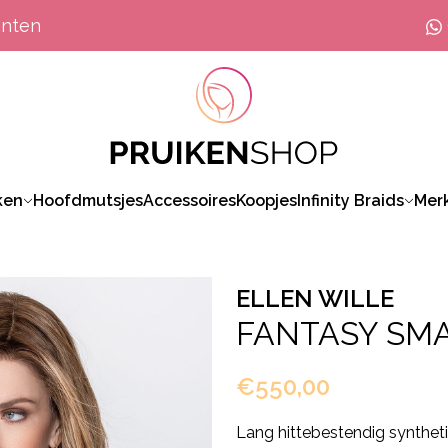
anten
ken
Hoofdmutsjes
Accessoires
Koopjes
Infinity Braids
Mer
ELLEN WILLE
FANTASY SM
€550,00
Lang hittebestendig synthet