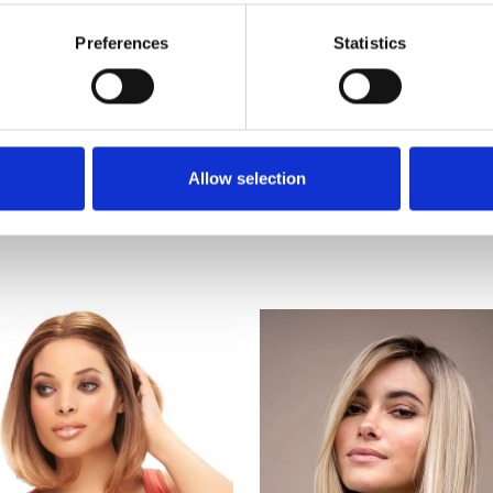
Preferences
Statistics
Allow selection
Uitgelichte categorieën