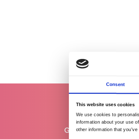
Consent
This website uses cookies
We use cookies to personalis
information about your use of
Gratis levering
other information that you’ve
vanaf €100