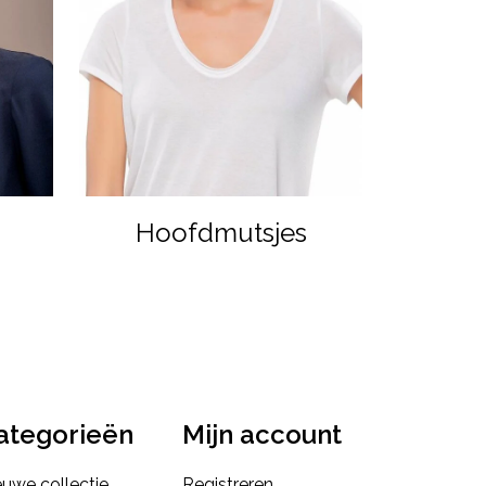
Hoofdmutsjes
ategorieën
Mijn account
euwe collectie
Registreren