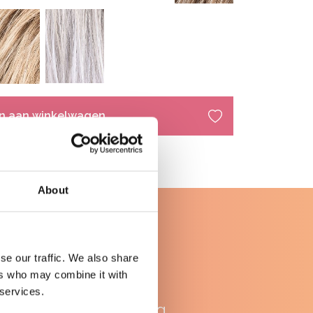
n aan winkelwagen
About
se our traffic. We also share
ers who may combine it with
WhatsApp
 services.
ondersteuning