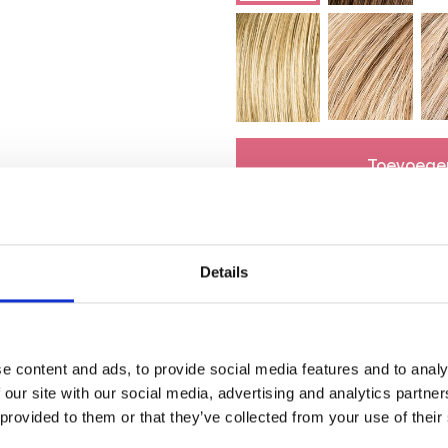
Toevoege
Details
e content and ads, to provide social media features and to analy
 our site with our social media, advertising and analytics partn
90% tevreden
 provided to them or that they’ve collected from your use of their
klanten