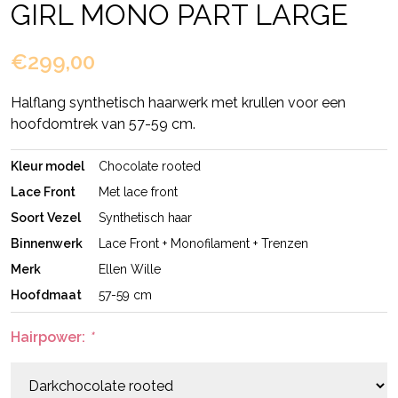
GIRL MONO PART LARGE
€299,00
Halflang synthetisch haarwerk met krullen voor een
hoofdomtrek van 57-59 cm.
Kleur model
Chocolate rooted
Lace Front
Met lace front
Soort Vezel
Synthetisch haar
Binnenwerk
Lace Front + Monofilament + Trenzen
Merk
Ellen Wille
Hoofdmaat
57-59 cm
Hairpower:
*