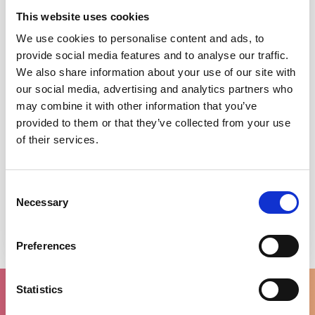
This website uses cookies
We use cookies to personalise content and ads, to
provide social media features and to analyse our traffic.
We also share information about your use of our site with
our social media, advertising and analytics partners who
may combine it with other information that you’ve
provided to them or that they’ve collected from your use
of their services.
Consent
Necessary
Jon Renau Scarlett - Large
Selection
€229,00
Preferences
Statistics