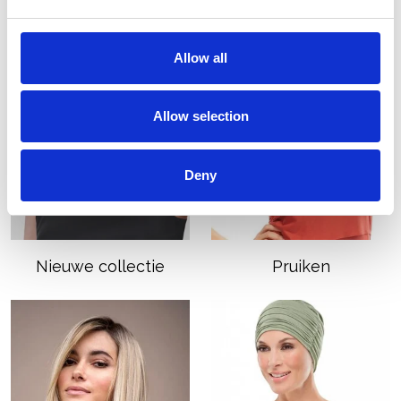
Allow all
Allow selection
Deny
Nieuwe collectie
Pruiken