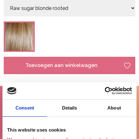
Toevoegen aan winkelwagen
Consent
Details
About
Gratis levering
vanaf €100
This website uses cookies