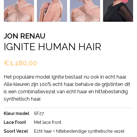
JON RENAU
IGNITE HUMAN HAIR
€1.180,00
Het populaire model Ignite bestaat nu ook in echt haar.
Alle kleuren zijn 100% echt haar, behalve de grijstinten dit
is een combinatievezel van echt haar en hittebestendig
synthetisch haar.
Kleur model
6F27
Lace Front
Met lace front
Soort Vezel
Echt haar + hittebestendige synthetische vezel