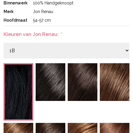
Binnenwerk
100% Handgeknoopt
Merk
Jon Renau
Hoofdmaat
54-57 cm
Kleuren van Jon Renau:
*