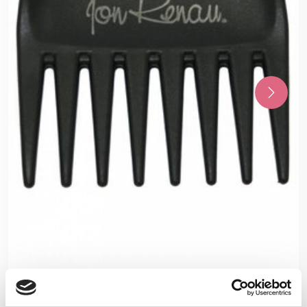
Jon Renau Kam pruik