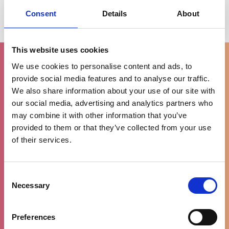
€4,95
Consent
Details
About
This website uses cookies
We use cookies to personalise content and ads, to
provide social media features and to analyse our traffic.
We also share information about your use of our site with
Gratis levering
our social media, advertising and analytics partners who
vanaf €100
may combine it with other information that you’ve
provided to them or that they’ve collected from your use
of their services.
Consent
90% tevreden
Necessary
Selection
klanten
Preferences