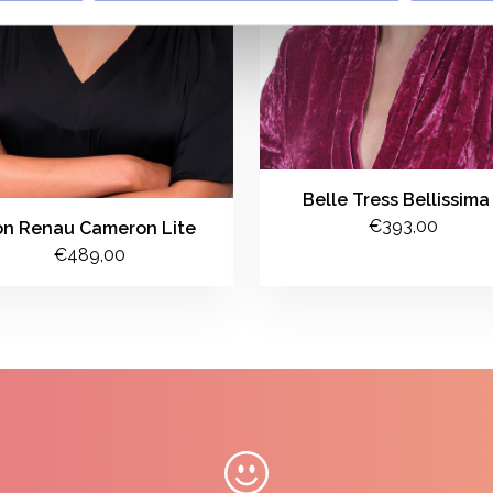
Belle Tress Bellissima
€393,00
on Renau Cameron Lite
€489,00