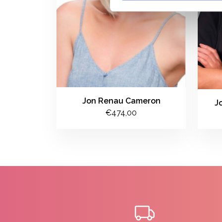
Jon Renau Cameron
J
€474,00