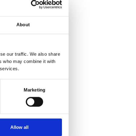
About
se our traffic. We also share
ers who may combine it with
 services.
Marketing
Allow all