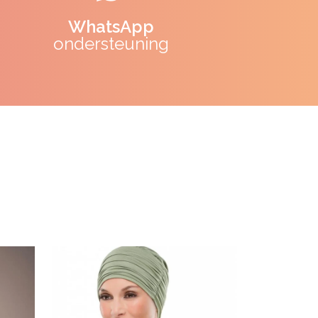
WhatsApp
ondersteuning