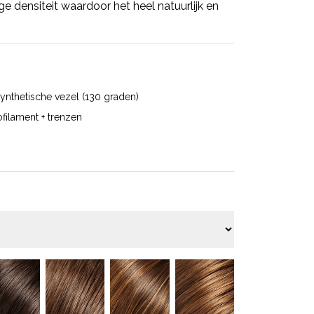
ge densiteit waardoor het heel natuurlijk en
ynthetische vezel (130 graden)
filament + trenzen