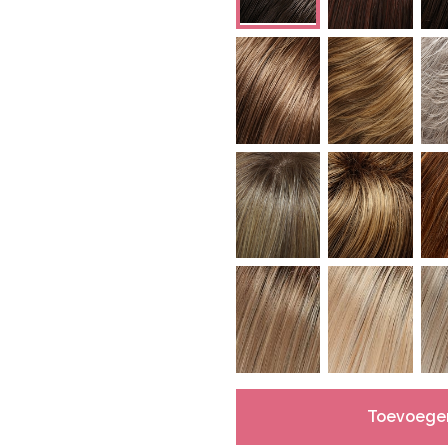
Toevoege