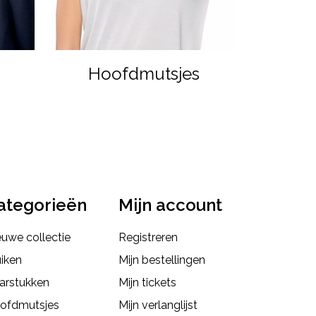
Hoofdmutsjes
ategorieën
Mijn account
euwe collectie
Registreren
uiken
Mijn bestellingen
arstukken
Mijn tickets
ofdmutsjes
Mijn verlanglijst