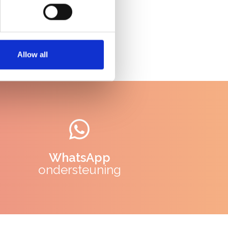
Allow all
WhatsApp
ondersteuning