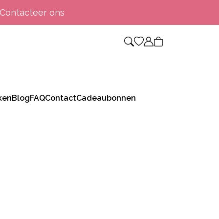
Contacteer ons
ken
Blog
FAQ
Contact
Cadeaubonnen