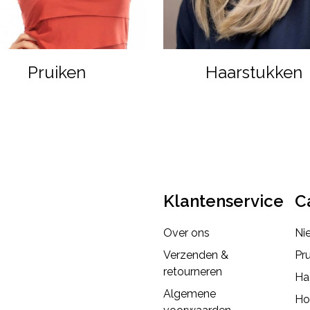
Pruiken
Haarstukken
Klantenservice
C
Over ons
Ni
Verzenden &
Pr
retourneren
Ha
Algemene
Ho