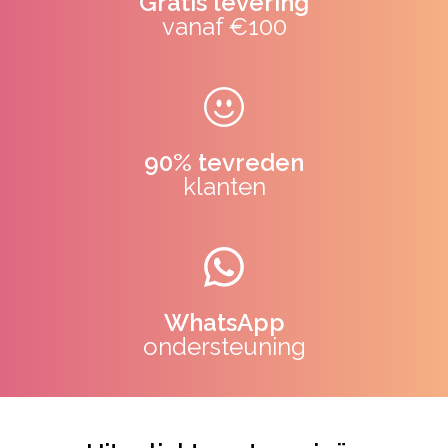
Gratis levering
vanaf €100
90% tevreden
klanten
WhatsApp
ondersteuning