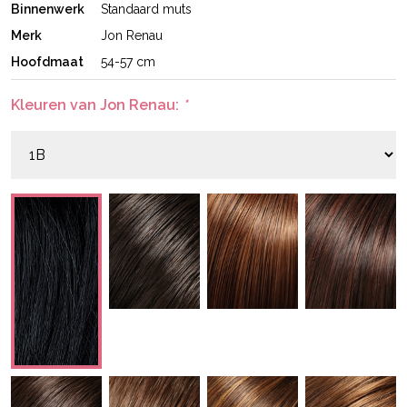
Binnenwerk
Standaard muts
Merk
Jon Renau
Hoofdmaat
54-57 cm
Kleuren van Jon Renau:
*