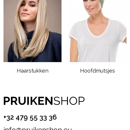
Haarstukken
Hoofdmutsjes
+32 479 55 33 36
info@pruikenshop.eu