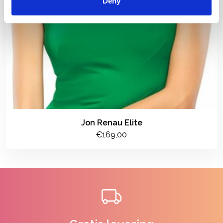
Deny
Jon Renau Elite
€169,00