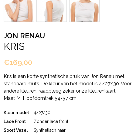
JON RENAU
KRIS
€169,00
Kris is een korte synthetische pruik van Jon Renau met
standaard muts. De kleur van het model is 4/27/30. Voor
andere kleuren, raadpleeg zeker onze kleurenkaart.
Maat M: Hoofdomtrek 54-57 cm
Kleur model
4/27/30
Lace Front
Zonder lace front
Soort Vezel
Synthetisch haar