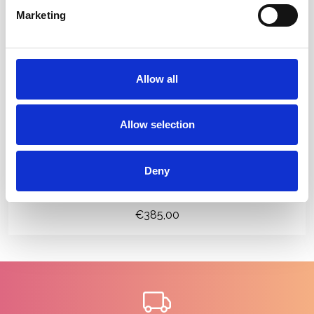
Marketing
Allow all
Allow selection
Deny
Jon Renau Amber
€385,00