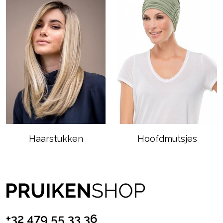
Haarstukken
Hoofdmutsjes
+32 479 55 33 36