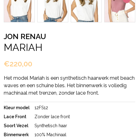
JON RENAU
MARIAH
€220,00
Het model Mariah is een synthetisch haarwerk met beach
waves en een schuine bles. Het binnenwerk is volledig
machinaal met trenzen, zonder lace front.
Kleur model
12FS12
Lace Front
Zonder lace front
Soort Vezel
Synthetisch haar
Binnenwerk
100% Machinaal