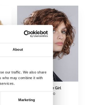
About
se our traffic. We also share
ers who may combine it with
 services.
Ellen Wille Girl
€299,00
Marketing
nd