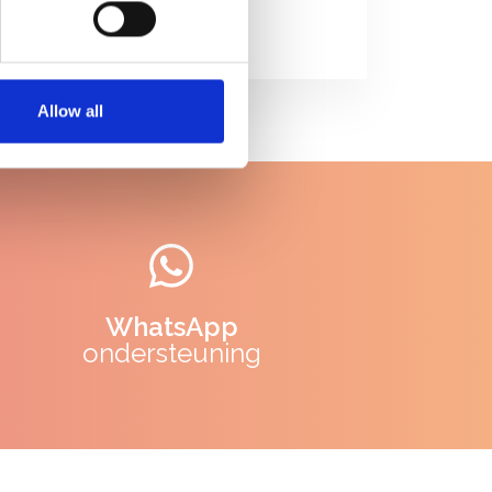
Allow all
WhatsApp
ondersteuning