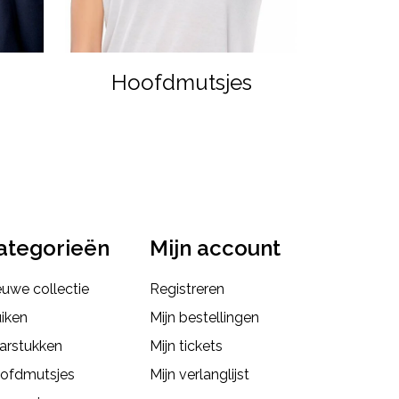
Hoofdmutsjes
ategorieën
Mijn account
euwe collectie
Registreren
uiken
Mijn bestellingen
arstukken
Mijn tickets
ofdmutsjes
Mijn verlanglijst