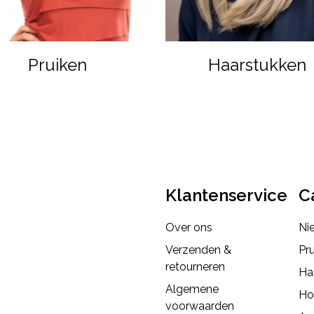
Pruiken
Haarstukken
Klantenservice
C
Over ons
Ni
Verzenden &
Pr
retourneren
Ha
Algemene
Ho
voorwaarden