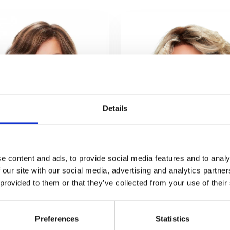
Details
e content and ads, to provide social media features and to analy
 our site with our social media, advertising and analytics partn
 provided to them or that they’ve collected from your use of their
Preferences
Statistics
Jon Renau Mila
Jon Renau January Ha