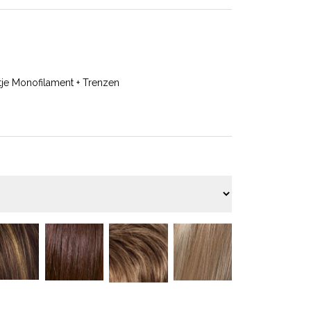
tje Monofilament + Trenzen