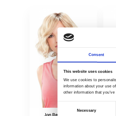
Consent
This website uses cookies
We use cookies to personalis
information about your use of
other information that you’ve
Consent
Necessary
Selection
Jon Renau January