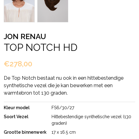
JON RENAU
TOP NOTCH HD
€278,00
De Top Notch bestaat nu ook in een hittebestendige
synthetische vezel die je kan bewerken met een
warmtebron tot 130 graden.
Kleur model
FS6/30/27
Soort Vezel
Hittebestendige synthetische vezel (130
graden)
Grootte binnenwerk
17 x 16.5 cm