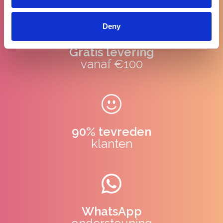
Deny
Gratis levering
vanaf €100
90% tevreden
klanten
WhatsApp