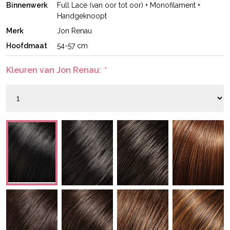
Binnenwerk
Full Lace (van oor tot oor) + Monofilament +
Handgeknoopt
Merk
Jon Renau
Hoofdmaat
54-57 cm
Kleuren van Jon Renau:
*