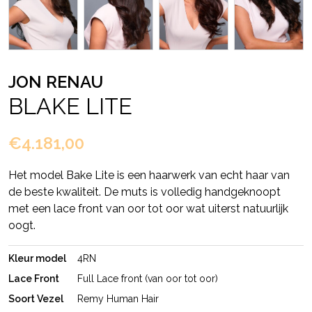
JON RENAU
BLAKE LITE
€4.181,00
Het model Bake Lite is een haarwerk van echt haar van
de beste kwaliteit. De muts is volledig handgeknoopt
met een lace front van oor tot oor wat uiterst natuurlijk
oogt.
Kleur model
4RN
Lace Front
Full Lace front (van oor tot oor)
Soort Vezel
Remy Human Hair