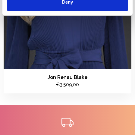
Deny
Jon Renau Blake
€3.509,00