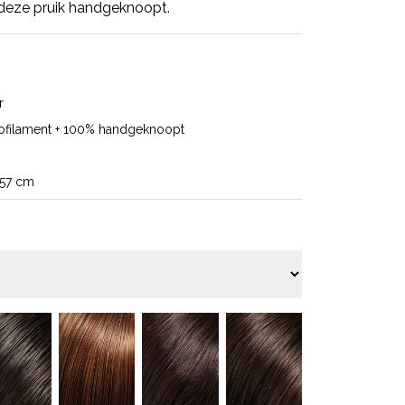
deze pruik handgeknoopt.
r
ofilament + 100% handgeknoopt
-57 cm