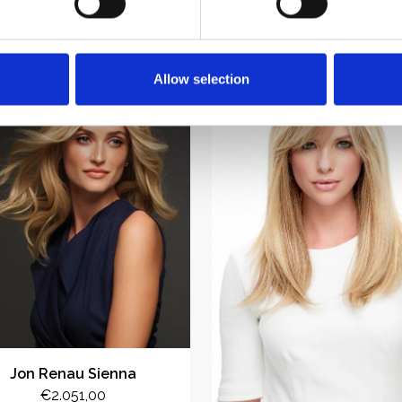
Allow selection
Jon Renau Sienna
€2.051,00