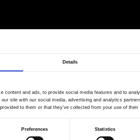
Details
e content and ads, to provide social media features and to analy
 our site with our social media, advertising and analytics partn
 provided to them or that they’ve collected from your use of their
Gerelateerde producten
Preferences
Statistics