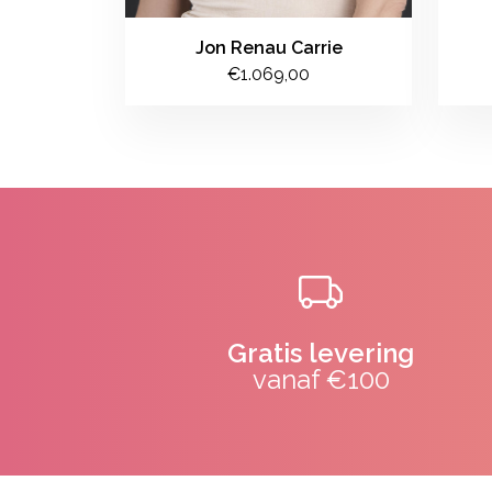
Jon Renau Carrie
€1.069,00
Gratis levering
vanaf €100