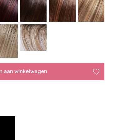
n aan winkelwagen