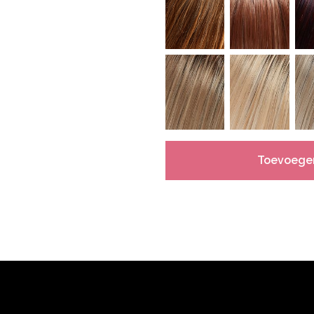
Toevoege