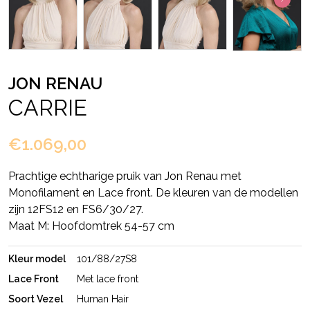
JON RENAU
CARRIE
€1.069,00
Prachtige echtharige pruik van Jon Renau met
Monofilament en Lace front. De kleuren van de modellen
zijn 12FS12 en FS6/30/27.
Maat M: Hoofdomtrek 54-57 cm
Kleur model
101/88/27S8
Lace Front
Met lace front
Soort Vezel
Human Hair