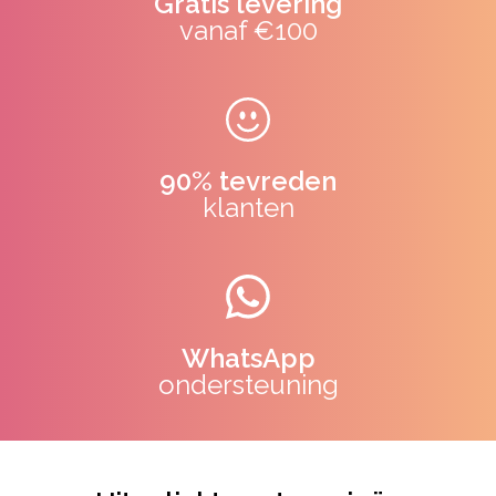
Gratis levering
vanaf €100
90% tevreden
klanten
WhatsApp
ondersteuning