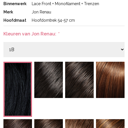
Binnenwerk
Lace Front + Monofilament + Trenzen
Merk
Jon Renau
Hoofdmaat
Hoofdomtrek 54-57 cm
Kleuren van Jon Renau:
*