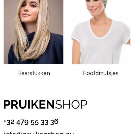
Haarstukken
Hoofdmutsjes
+32 479 55 33 36