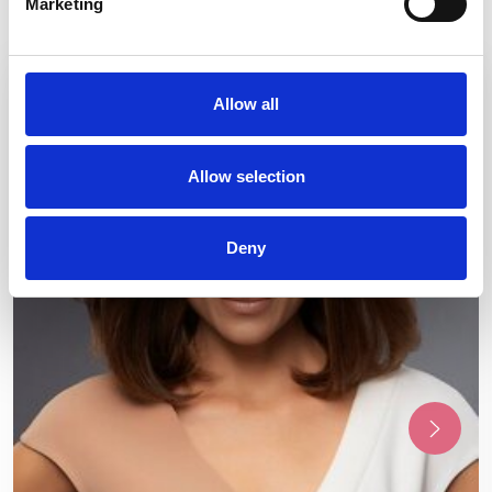
Marketing
Allow all
Allow selection
Deny