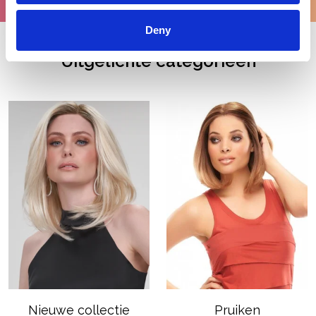
Deny
Uitgelichte categorieën
Nieuwe collectie
Pruiken