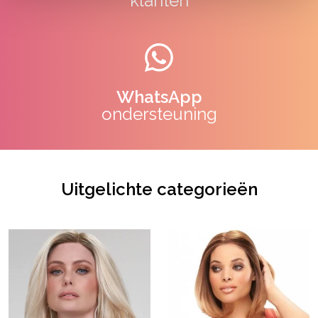
klanten
WhatsApp
ondersteuning
Uitgelichte categorieën