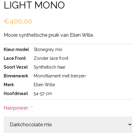
LIGHT MONO
€400,00
Mooie synthetische pruik van Ellen Wille.
Kleur model
Stonegrey mix
Lace Front
Zonder lace front
Soort Vezel
Synthetisch haar
Binnenwerk
Monofilament met trenzen
Merk
Ellen Wille
Hoofdmaat
54-57 cm
Hairpower:
*