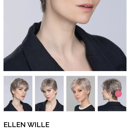
ELLEN WILLE