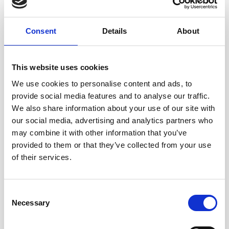
Consent
Details
About
This website uses cookies
We use cookies to personalise content and ads, to
provide social media features and to analyse our traffic.
We also share information about your use of our site with
our social media, advertising and analytics partners who
may combine it with other information that you’ve
provided to them or that they’ve collected from your use
of their services.
Consent
Necessary
Ellen Wille Shampoo synthetisch haar
Selection
€19,00