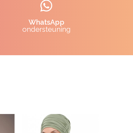
WhatsApp
ondersteuning