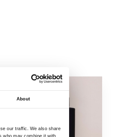
About
se our traffic. We also share
ers who may combine it with