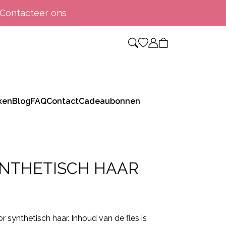
Contacteer ons
ken
Blog
FAQ
Contact
Cadeaubonnen
NTHETISCH HAAR
synthetisch haar. Inhoud van de fles is