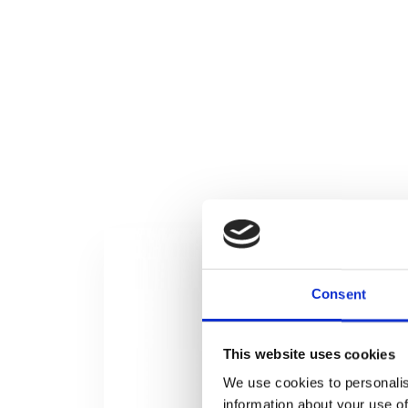
Consent
This website uses cookies
We use cookies to personalis
information about your use of