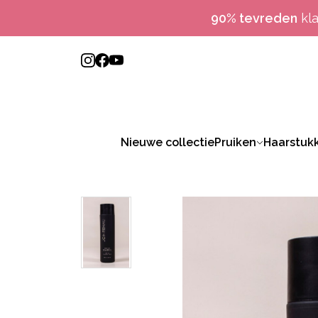
90% tevreden
kl
Nieuwe collectie
Pruiken
Haarstuk