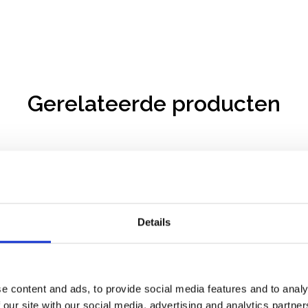
Gerelateerde producten
Details
e content and ads, to provide social media features and to analy
 our site with our social media, advertising and analytics partn