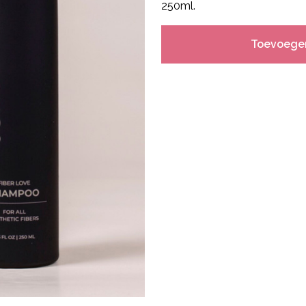
250ml.
Toevoege