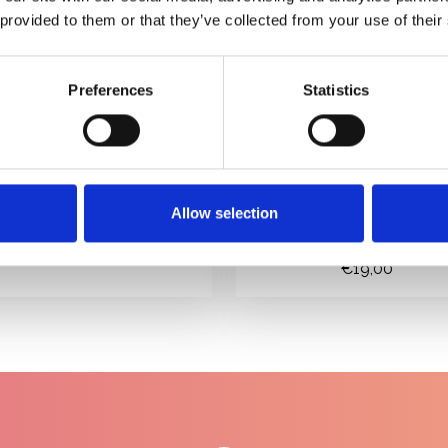
 provided to them or that they’ve collected from your use of their
Preferences
Statistics
Allow selection
 Renau Synthetic Hair Kit
Jon Renau Conditioner 
€65,00
synthetisch haar
€19,00