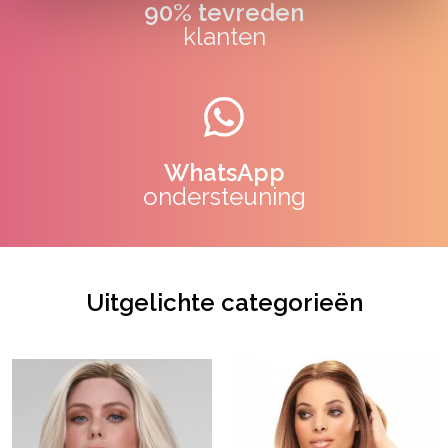
90% tevreden
klanten
WhatsApp
ondersteuning
Uitgelichte categorieën