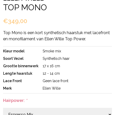
TOP MONO
€349,00
Top Mono is een kort synthetisch haarstuk met lacefront
en monofilament van Ellen Wille Top Power.
Kleur model
Smoke mix
Soort Vezel
Synthetisch haar
Grootte binnenwerk
17 x 16 cm
Lengte haarstuk
12 - 14 cm
Lace Front
Geen lace front
Merk
Ellen Wille
Hairpower:
*