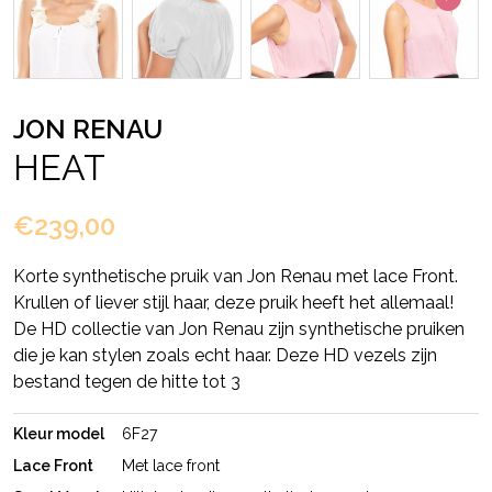
JON RENAU
HEAT
€239,00
Korte synthetische pruik van Jon Renau met lace Front.
Krullen of liever stijl haar, deze pruik heeft het allemaal!
De HD collectie van Jon Renau zijn synthetische pruiken
die je kan stylen zoals echt haar. Deze HD vezels zijn
bestand tegen de hitte tot 3
Kleur model
6F27
Lace Front
Met lace front