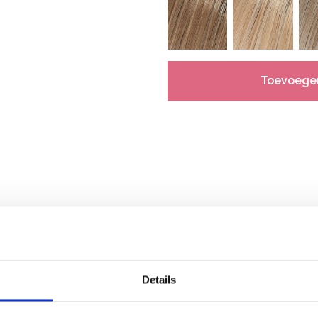
Toevoege
Gerelateerde producten
Details