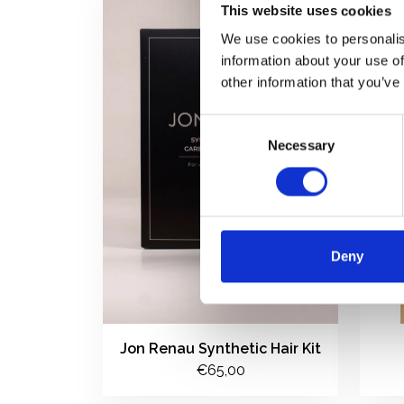
This website uses cookies
We use cookies to personalis
information about your use of
other information that you’ve
Consent
Necessary
Selection
Deny
Jon Renau Synthetic Hair Kit
€65,00