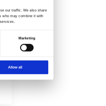
se our traffic. We also share
ers who may combine it with
 services.
Marketing
Allow all