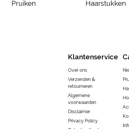
Pruiken
Haarstukken
Klantenservice
C
Over ons
Ni
Verzenden &
Pr
retourneren
Ha
Algemene
Ho
voorwaarden
Ac
Disclaimer
Ko
Privacy Policy
Inf