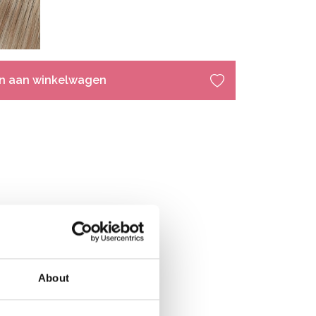
n aan winkelwagen
About