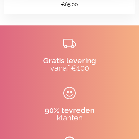
€65,00
Gratis levering
vanaf €100
90% tevreden
klanten