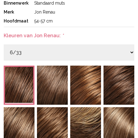
Binnenwerk
Standaard muts
Merk
Jon Renau
Hoofdmaat
54-57 cm
Kleuren van Jon Renau:
*