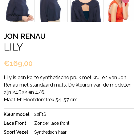
JON RENAU
LILY
€169,00
Lily is een korte synthetische pruik met krullen van Jon
Renau met standaard muts. De kleuren van de modellen
zijn 24B22 en 4/6.
Maat M: Hoofdomtrek 54-57 cm
Kleur model
22F16
Lace Front
Zonder lace front
Soort Vezel
Synthetisch haar