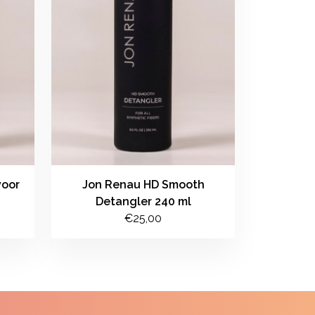
voor
Jon Renau HD Smooth
Detangler 240 ml
€25,00