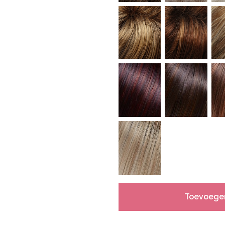
Toevoege