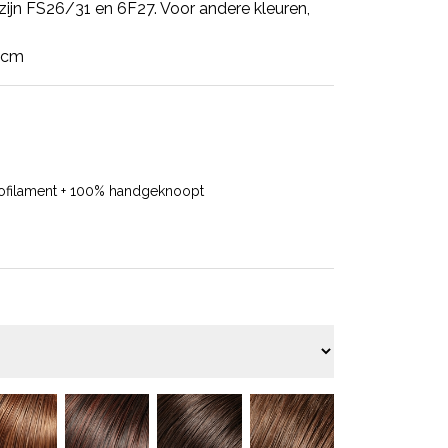
ijn FS26/31 en 6F27. Voor andere kleuren,
 cm
ofilament + 100% handgeknoopt