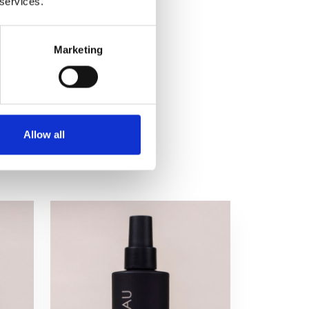
 services.
Marketing
Allow all