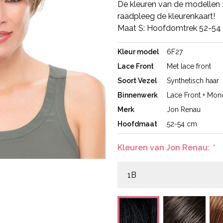
De kleuren van de modellen z
raadpleeg de kleurenkaart!
Maat S: Hoofdomtrek 52-54
Kleur model
6F27
Lace Front
Met lace front
Soort Vezel
Synthetisch haar
Binnenwerk
Lace Front + Mon
Merk
Jon Renau
Hoofdmaat
52-54 cm
Kleuren van Jon Renau:
*