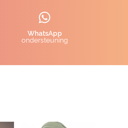
WhatsApp
ondersteuning