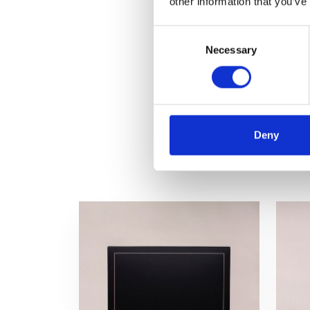
other information that you’ve
Consent
Necessary
Selection
Deny