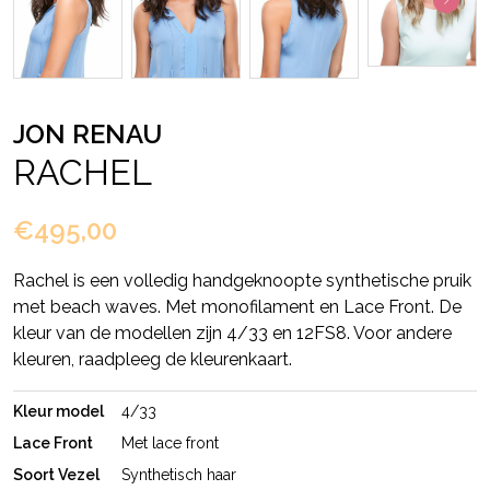
JON RENAU
RACHEL
€495,00
Rachel is een volledig handgeknoopte synthetische pruik
met beach waves. Met monofilament en Lace Front. De
kleur van de modellen zijn 4/33 en 12FS8. Voor andere
kleuren, raadpleeg de kleurenkaart.
Kleur model
4/33
Lace Front
Met lace front
Soort Vezel
Synthetisch haar