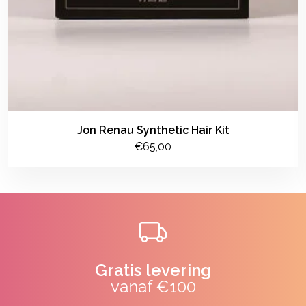
Jon Renau Synthetic Hair Kit
€65,00
Gratis levering
vanaf €100