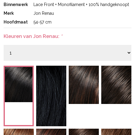
Binnenwerk
Lace Front + Monofilament + 100% handgeknoopt
Merk
Jon Renau
Hoofdmaat
54-57 cm
Kleuren van Jon Renau:
*