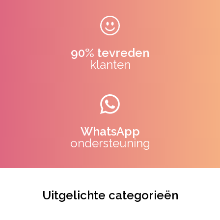
90% tevreden
klanten
WhatsApp
ondersteuning
Uitgelichte categorieën