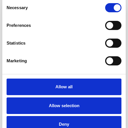
Consent
Necessary
Selection
Preferences
Statistics
Marketing
Allow all
Allow selection
Deny