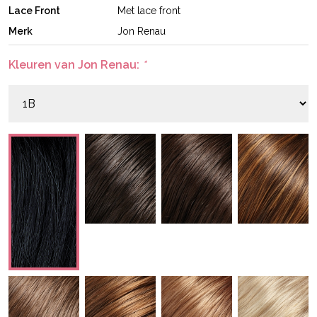
Lace Front
Met lace front
Merk
Jon Renau
Kleuren van Jon Renau:
*