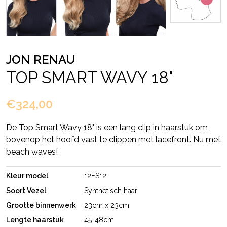
JON RENAU
TOP SMART WAVY 18"
€324,00
De Top Smart Wavy 18" is een lang clip in haarstuk om
bovenop het hoofd vast te clippen met lacefront. Nu met
beach waves!
Kleur model
12FS12
Soort Vezel
Synthetisch haar
Grootte binnenwerk
23cm x 23cm
Lengte haarstuk
45-48cm