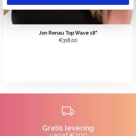
Jon Renau Top Wave 18"
€318,00
Gratis levering
vanaf €100