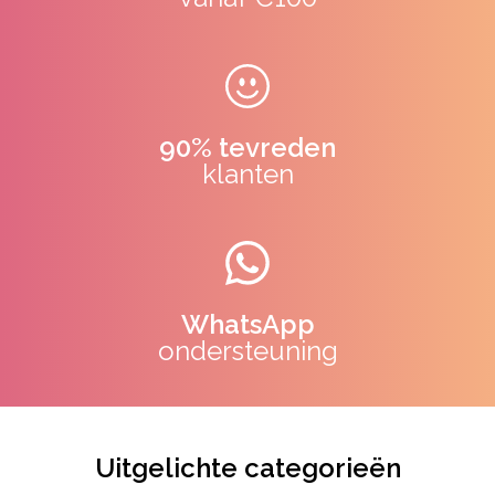
90% tevreden
klanten
WhatsApp
ondersteuning
Uitgelichte categorieën